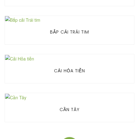
BẮP CẢI TRÁI TIM
CẢI HỎA TIỄN
CẦN TÂY