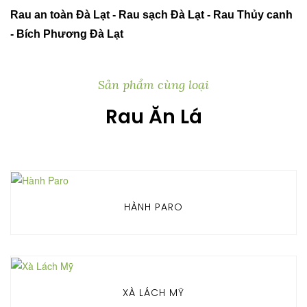
Rau an toàn Đà Lạt - Rau sạch Đà Lạt - Rau Thủy canh
- Bích Phương Đà Lạt
Sản phẩm cùng loại
Rau Ăn Lá
HÀNH PARO
XÀ LÁCH MỸ