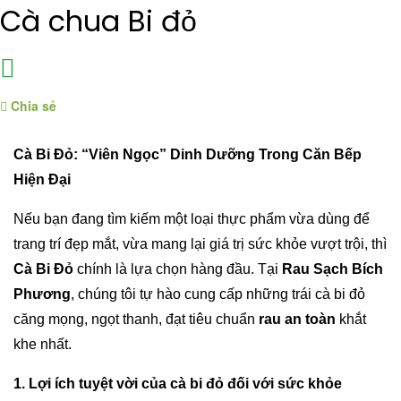
Cà chua Bi đỏ
Chia sẻ
Cà Bi Đỏ: “Viên Ngọc” Dinh Dưỡng Trong Căn Bếp
Hiện Đại
Nếu bạn đang tìm kiếm một loại thực phẩm vừa dùng để
trang trí đẹp mắt, vừa mang lại giá trị sức khỏe vượt trội, thì
Cà Bi Đỏ
chính là lựa chọn hàng đầu. Tại
Rau Sạch Bích
Phương
, chúng tôi tự hào cung cấp những trái cà bi đỏ
căng mọng, ngọt thanh, đạt tiêu chuẩn
rau an toàn
khắt
khe nhất.
1. Lợi ích tuyệt vời của cà bi đỏ đối với sức khỏe