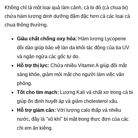
Không chỉ là một loại quả làm cảnh, cà bi đỏ (cà chua bi)
chứa hàm lượng dinh dưỡng đậm đặc hơn cả các loại cà
chua thông thường.
Giàu chất chống oxy hóa:
Hàm lượng Lycopene
dồi dào giúp bảo vệ làn da khỏi tác động của tia UV
và ngăn ngừa các gốc tự do.
Hỗ trợ thị lực:
Chứa nhiều Vitamin A giúp đôi mắt
sáng khỏe, giảm mỏi mắt cho người làm việc văn
phòng.
Tốt cho tim mạch:
Lượng Kali và chất xơ trong cà bi
giúp ổn định huyết áp và giảm cholesterol xấu.
Hỗ trợ giảm cân:
Với lượng calo thấp và nhiều
nước, đây là "vũ khí" bí mật trong thực đơn của các
chị em ăn kiêng.