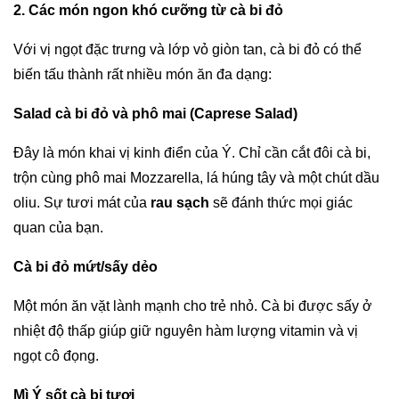
2. Các món ngon khó cưỡng từ cà bi đỏ
Với vị ngọt đặc trưng và lớp vỏ giòn tan, cà bi đỏ có thể
biến tấu thành rất nhiều món ăn đa dạng:
Salad cà bi đỏ và phô mai (Caprese Salad)
Đây là món khai vị kinh điển của Ý. Chỉ cần cắt đôi cà bi,
trộn cùng phô mai Mozzarella, lá húng tây và một chút dầu
oliu. Sự tươi mát của
rau sạch
sẽ đánh thức mọi giác
quan của bạn.
Cà bi đỏ mứt/sấy dẻo
Một món ăn vặt lành mạnh cho trẻ nhỏ. Cà bi được sấy ở
nhiệt độ thấp giúp giữ nguyên hàm lượng vitamin và vị
ngọt cô đọng.
Mì Ý sốt cà bi tươi