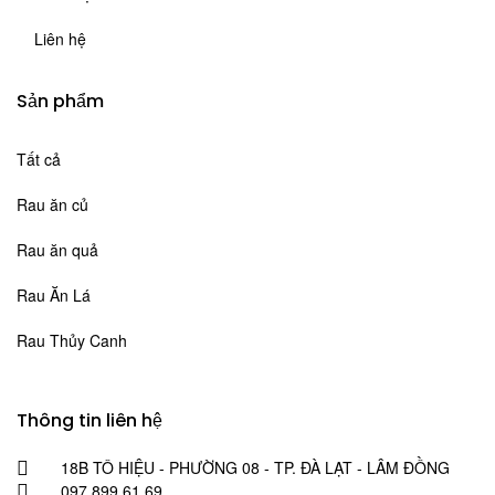
Liên hệ
Sản phẩm
Tất cả
Rau ăn củ
Rau ăn quả
Rau Ăn Lá
Rau Thủy Canh
Thông tin liên hệ
18B TÔ HIỆU - PHƯỜNG 08 - TP. ĐÀ LẠT - LÂM ĐỒNG
097 899 61 69