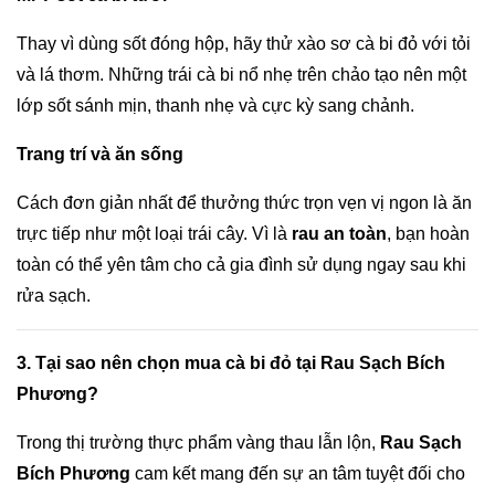
Thay vì dùng sốt đóng hộp, hãy thử xào sơ cà bi đỏ với tỏi
và lá thơm. Những trái cà bi nổ nhẹ trên chảo tạo nên một
lớp sốt sánh mịn, thanh nhẹ và cực kỳ sang chảnh.
Trang trí và ăn sống
Cách đơn giản nhất để thưởng thức trọn vẹn vị ngon là ăn
trực tiếp như một loại trái cây. Vì là
rau an toàn
, bạn hoàn
toàn có thể yên tâm cho cả gia đình sử dụng ngay sau khi
rửa sạch.
3. Tại sao nên chọn mua cà bi đỏ tại Rau Sạch Bích
Phương?
Trong thị trường thực phẩm vàng thau lẫn lộn,
Rau Sạch
Bích Phương
cam kết mang đến sự an tâm tuyệt đối cho