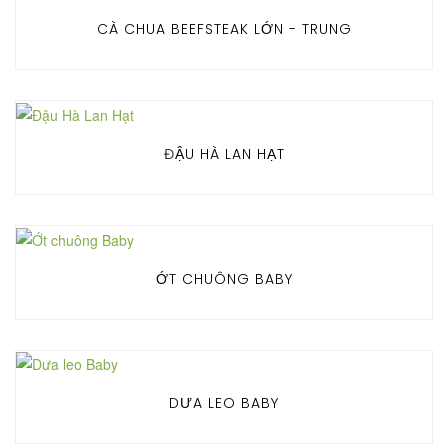
CÀ CHUA BEEFSTEAK LỚN - TRUNG
ĐẬU HÀ LAN HẠT
ỚT CHUÔNG BABY
DƯA LEO BABY