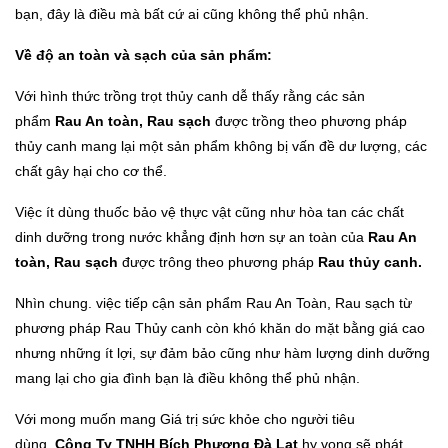
bạn, đây là điều mà bất cứ ai cũng không thể phủ nhận.
Về độ an toàn và sạch của sản phẩm:
Với hình thức trồng trọt thủy canh dễ thấy rằng các sản
phẩm
Rau An toàn, Rau sạch
được trồng theo phương pháp
thủy canh mang lại một sản phẩm không bị vấn đề dư lượng, các
chất gây hại cho cơ thể.
Việc ít dùng thuốc bảo vệ thực vật cũng như hòa tan các chất
dinh dưỡng trong nước khẳng định hơn sự an toàn của
Rau An
toàn, Rau sạch
được trông theo phương pháp
Rau thủy canh.
Nhìn chung. việc tiếp cận sản phẩm Rau An Toàn, Rau sạch từ
phương pháp Rau Thủy canh còn khó khăn do mặt bằng giá cao
nhưng những ít lợi, sự đảm bảo cũng như hàm lượng dinh dưỡng
mang lại cho gia đình bạn là điều không thể phủ nhận.
Với mong muốn mang Giá trị sức khỏe cho người tiêu
dùng,
Công Ty TNHH Bích Phương Đà Lạt
hy vọng sẽ phát