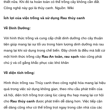
thiết nữa. Khi đó ta hoàn toàn có thể trồng cây không cần đất.
Công nghệ này gọi là thủy canh. Nguồn: Wiki
Ích lợi của việc trồng và sử dụng Rau thủy canh
Về Dinh Dưỡng:
Với hình thức trồng và cung cấp chất dinh dưỡng cho cây thuận
tiện giúp mang lại sự tối ưu trong hàm lượng dinh dưỡng mà rau
mang lại khi sử dụng trong chế biến. Đây chính là điều mà bất cứ
một hình thức trồng cây
Rau An toàn, rau sạch
nào cũng phải
chú ý và cố gắng khắc phục các khó khăn
Về diện tích trồng:
Hình thức trồng rau Thủy canh theo công nghệ hóa mang lại hiệu
quả trong việc sử dụng không gian, theo nhu cầu phát triển của
xã hội, diện tích trồng trọt càng lúc càng thu hẹp mang lại cơ hội
cho
Rau thủy canh
được phát triển dễ dàng hơn. Việc tiếp cận
dễ dàng cũng như có thể trồng trọt ngay trong căn nhà của các