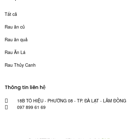
Tất cả
Rau ăn củ
Rau ăn quả
Rau Ăn Lá
Rau Thủy Canh
Thông tin liên hệ
18B TÔ HIỆU - PHƯỜNG 08 - TP. ĐÀ LẠT - LÂM ĐỒNG
097 899 61 69