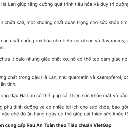
 Hà Lan giúp tăng cường quá trình tiêu hóa và duy trì đườn
n chứa kali, một khoáng chất quan trọng cho sức khỏe tim 
 các chất chống oxi hóa như beta-carotene và flavonoids, 
ớm.
chứa ít calo nhưng giàu chất xơ, nó có thể tạo cảm giác no 
ỡng chất trong đậu Hà Lan, như quercetin và kaempferol, 
ãn tính.
rong đậu Hà Lan có thể giúp cải thiện sức khỏe mắt và bảo 
ng phú dinh dưỡng và có nhiều lợi ích cho sức khỏe, bao g
 vào chế độ ăn hàng ngày có thể giúp cải thiện sức khỏe t
ên cung cấp Rau An Toàn theo Tiêu chuẩn VietGap