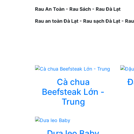
Rau An Toàn - Rau Sách - Rau Đà Lạt
Rau an toàn Đà Lạt - Rau sạch Đà Lạt - Ra
Cà chua
Đ
Beefsteak Lớn -
Trung
Dưa leo Baby