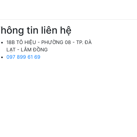
hông tin liên hệ
18B TÔ HIỆU - PHƯỜNG 08 - TP. ĐÀ
LẠT - LÂM ĐỒNG
097 899 61 69