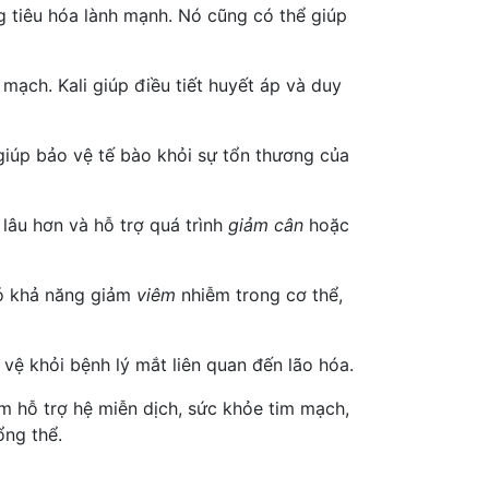
g tiêu hóa lành mạnh. Nó cũng có thể giúp
mạch. Kali giúp điều tiết huyết áp và duy
giúp bảo vệ tế bào khỏi sự tổn thương của
lâu hơn và hỗ trợ quá trình
giảm cân
hoặc
có khả năng giảm
viêm
nhiễm trong cơ thể,
vệ khỏi bệnh lý mắt liên quan đến lão hóa.
ồm hỗ trợ hệ miễn dịch, sức khỏe tim mạch,
ổng thể.